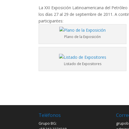
La XXI Exposición Latinoamericana del Petróleo
los días 27 al 29 de septiembre de 2011. A contin
participantes:
Plano de la Exposición
Listado de Expositores
Teléfonos
Corre
Grupo BG:
grupob
+58 212 3274318
admini