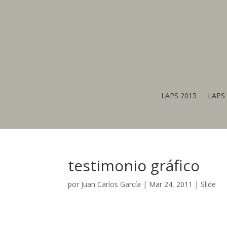
LAPS 2015
LAPS 
testimonio gráfico
por
Juan Carlos García
|
Mar 24, 2011
|
Slide