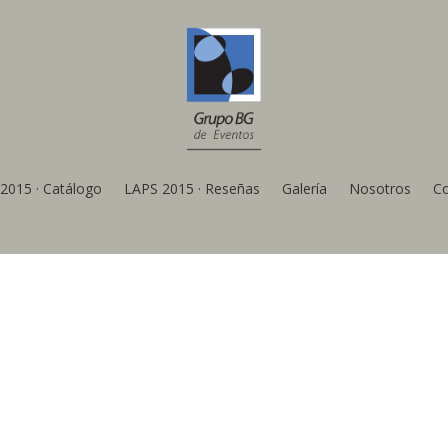
2015 · Catálogo
LAPS 2015 · Reseñas
Galería
Nosotros
C