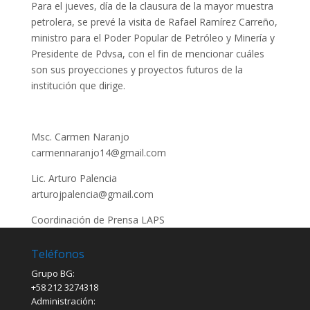
Para el jueves, día de la clausura de la mayor muestra
petrolera, se prevé la visita de Rafael Ramírez Carreño,
ministro para el Poder Popular de Petróleo y Minería y
Presidente de Pdvsa, con el fin de mencionar cuáles
son sus proyecciones y proyectos futuros de la
institución que dirige.
Msc. Carmen Naranjo
carmennaranjo14@gmail.com
Lic. Arturo Palencia
arturojpalencia@gmail.com
Coordinación de Prensa LAPS
Teléfonos
Grupo BG:
+58 212 3274318
Administración: