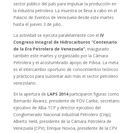
sector público del país para impulsar la producción en
la industria petrolera. La muestra se lleva a cabo en el
Palacio de Eventos de Venezuela desde este martes
hasta el jueves 3 de julio.
La actividad se ejecuta paralelamente con el
IV
Congreso Integral de Hidrocarburos “Centenario
de la Era Petrolera de Venezuela”
, inaugurado
también este martes y organizado por la Cámara
Petrolera y el acostumbrado apoyo de Pdvsa. La meta
es el intercambio oportuno de conocimientos teóricos
y prácticos para sustentar aún más el sector petrolero
venezolano.
En la apertura de
LAPS 2014
participaron figuras como
Bernardo Álvarez, presidente de PDV Caribe, secretario
ejecutivo de Alba-TCP y director ejecutivo del
Conglomerado Nacional Industrial Petrolero (Cnip);
Alberto Held, presidente de la Cámara Petrolera de
Venezuela (CPV); Enrique Novoa, presidente de la CPV