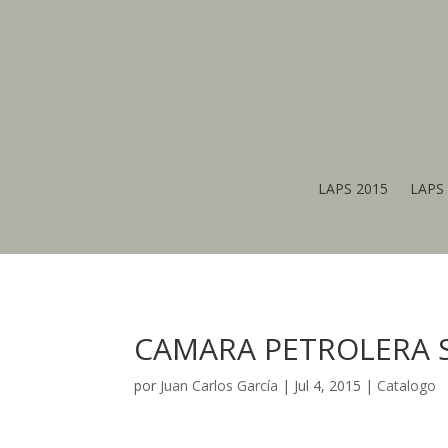
LAPS 2015
LAPS 
CAMARA PETROLERA S
por
Juan Carlos García
|
Jul 4, 2015
|
Catalogo