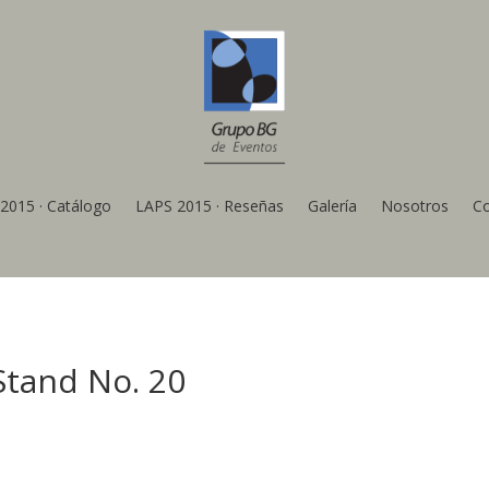
2015 · Catálogo
LAPS 2015 · Reseñas
Galería
Nosotros
C
tand No. 20