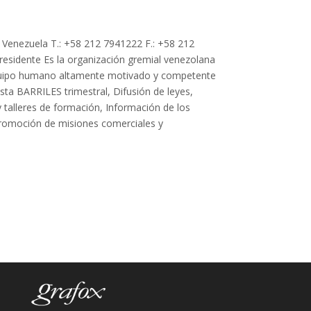
 Venezuela T.: +58 212 7941222 F.: +58 212
residente Es la organización gremial venezolana
n equipo humano altamente motivado y competente
sta BARRILES trimestral, Difusión de leyes,
 talleres de formación, Información de los
 Promoción de misiones comerciales y